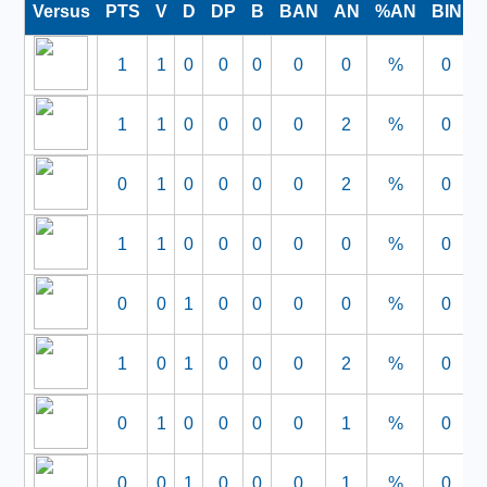
Versus
PTS
V
D
DP
B
BAN
AN
%AN
BIN
1
1
0
0
0
0
0
%
0
1
1
0
0
0
0
2
%
0
0
1
0
0
0
0
2
%
0
1
1
0
0
0
0
0
%
0
0
0
1
0
0
0
0
%
0
1
0
1
0
0
0
2
%
0
0
1
0
0
0
0
1
%
0
0
0
1
0
0
0
1
%
0