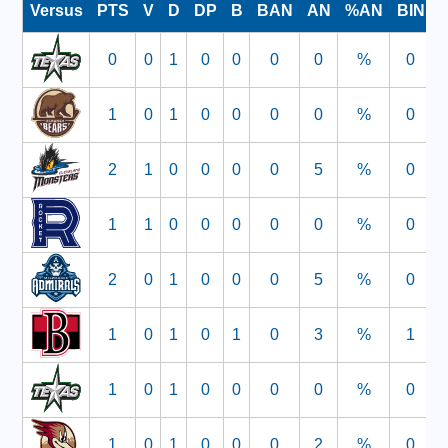
Versus
PTS
V
D
DP
B
BAN
AN
%AN
BIN
0
0
1
0
0
0
0
%
0
1
0
1
0
0
0
0
%
0
2
1
0
0
0
0
5
%
0
1
1
0
0
0
0
0
%
0
2
0
1
0
0
0
5
%
0
1
0
1
0
1
0
3
%
1
1
0
1
0
0
0
0
%
0
1
0
1
0
0
0
2
%
0